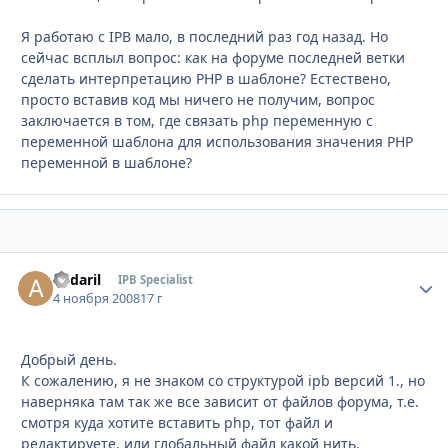
Я работаю с IPB мало, в последний раз год назад. Но
сейчас всплыл вопрос: как на форуме последней ветки
сделать интерпретацию PHP в шаблоне? Естествено,
просто вставив код мы ничего не получим, вопрос
заключается в том, где связать php переменную с
переменной шаблона для использования значения PHP
переменной в шаблоне?
andaril
Стати
IPB Specialist
4 ноября 2008
17 г
Добрый день.
К сожалению, я не знаком со структурой ipb версий 1., но
наверняка там так же все зависит от файлов форума, т.е.
смотря куда хотите вставить php, тот файл и
редактируете, или глобальный файл какой нить.