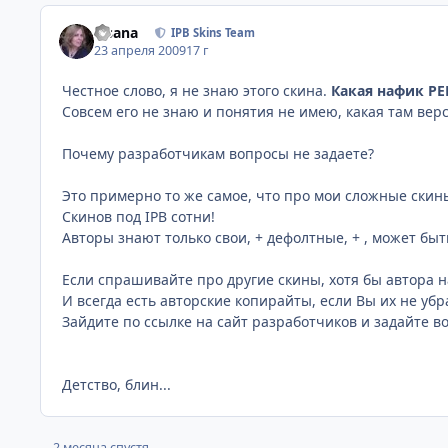
Fisana
IPB Skins Team
23 апреля 2009
17 г
Честное слово, я не знаю этого скина.
Какая нафик РЕК
Совсем его не знаю и понятия не имею, какая там верс
Почему разработчикам вопросы не задаете?
Это примерно то же самое, что про мои сложные скины
Скинов под IPB сотни!
Авторы знают только свои, + дефолтные, + , может быт
Если спрашивайте про другие скины, хотя бы автора 
И всегда есть авторские копирайты, если Вы их не убр
Зайдите по ссылке на сайт разработчиков и задайте в
Детство, блин...
2 месяца спустя...