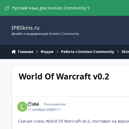
Перейти к содержимому
Русский язык для Invision Community 5
IPBSkins.ru
Дизайн и модификация Invision Community
Главная
Форум
Работа с Invision Community
Ski
World Of Warcraft v0.2
Leshii
Пользователи
11 ноября 2008
17 г
Скачал стиль World Of Warcraft v0.2, поставил на вер