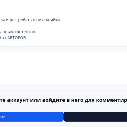
ны и разгребать в них ошибки.
ованным контентом.
айты АВТОРОВ.
те аккаунт или войдите в него для комменти
унт