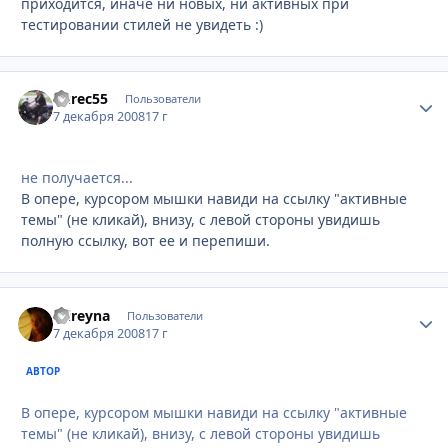
приходится, иначе ни новых, ни активных при
тестировании стилей не увидеть :)
Yurec55
Стати
Пользователи
7 декабря 2008
17 г
не получается...
В опере, курсором мышки навиди на ссылку "активные
темы" (не кликай), внизу, с левой стороны увидишь
полную ссылку, вот ее и перепиши.
mireyna
Стати
Пользователи
7 декабря 2008
17 г
АВТОР
В опере, курсором мышки навиди на ссылку "активные
темы" (не кликай), внизу, с левой стороны увидишь