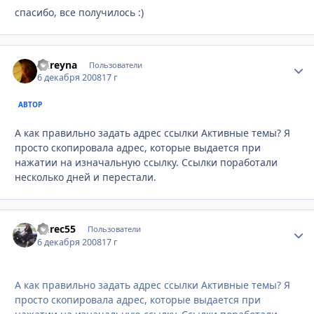
спасибо, все получилось :)
mireyna
Стати
Пользователи
6 декабря 2008
17 г
АВТОР
А как правильно задать адрес ссылки Активные темы? Я
просто скопировала адрес, которые выдается при
нажатии на изначальную ссылку. Ссылки поработали
несколько дней и перестали.
Yurec55
Стати
Пользователи
6 декабря 2008
17 г
А как правильно задать адрес ссылки Активные темы? Я
просто скопировала адрес, которые выдается при