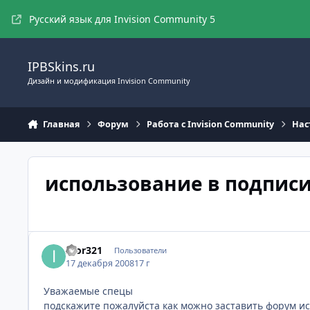
Перейти к содержимому
Русский язык для Invision Community 5
IPBSkins.ru
Дизайн и модификация Invision Community
Главная
Форум
Работа с Invision Community
Нас
использование в подпис
Igor321
Пользователи
17 декабря 2008
17 г
Уважаемые спецы
подскажите пожалуйста как можно заставить форум ис