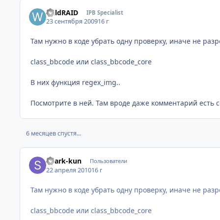
WildRAID
IPB Specialist
23 сентября 2009
16 г
Там нужно в коде убрать одну проверку, иначе не разр
class_bbcode или class_bbcode_core
В них функция regex_img..
Посмотрите в ней. Там вроде даже комментарий есть 
6 месяцев спустя...
Shark-kun
Пользователи
22 апреля 2010
16 г
Там нужно в коде убрать одну проверку, иначе не разр
class_bbcode или class_bbcode_core