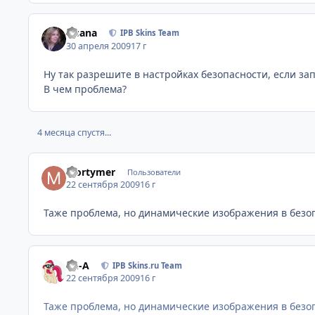
Fisana
IPB Skins Team
30 апреля 2009
17 г
Ну так разрешите в настройках безопасности, если за
В чем проблема?
4 месяца спустя...
Mortymer
Пользователи
22 сентября 2009
16 г
Таже проблема, но динамические изображения в безо
Ph-A
IPB Skins.ru Team
22 сентября 2009
16 г
Таже проблема, но динамические изображения в безо