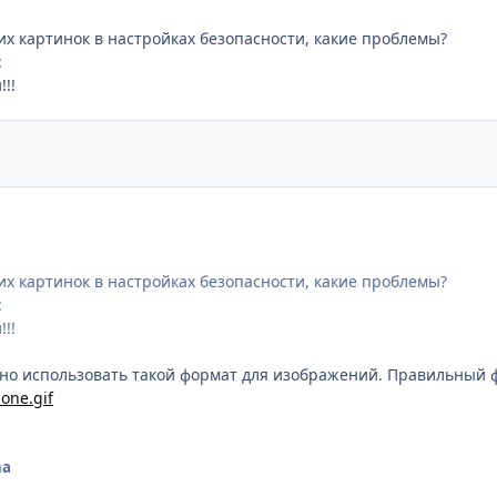
х картинок в настройках безопасности, какие проблемы?
:
!!
х картинок в настройках безопасности, какие проблемы?
:
!!
ено использовать такой формат для изображений. Правильный 
one.gif
na