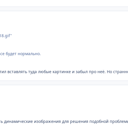
8.gif"
се будет нормально.
тил вставлять туда любые картинке и забыл про неё. Но странно 
ить динамические изображения для решения подобной проблем