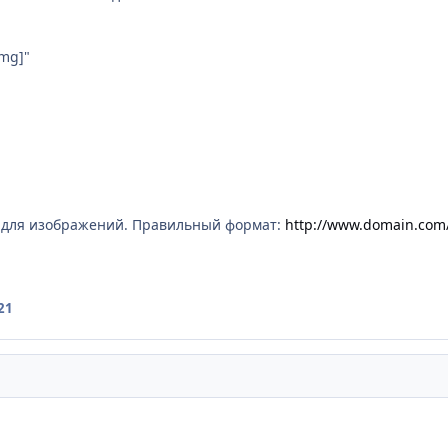
mg]"
т для изображений. Правильный формат:
http://www.domain.com/
21