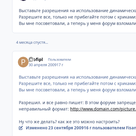
Выставьте разрешения на использование динамически
Разрешите все, только не прибегайте потом с криками
Вы мне посоветовали, а теперь у меня форум взломали!
4 месяца спустя...
profipl
Пользователи
30 апреля 2009
17 г
Выставьте разрешения на использование динамически
Разрешите все, только не прибегайте потом с криками
Вы мне посоветовали, а теперь у меня форум взломали!
Разрешил. и все равно пишет: В этом форуме запрещ
неправильный формат:
http://www.domain.com/picture.
Ну что же делать? как же это можно настроить?
Изменено
23 сентября 2009
16 г
пользователем Fisa