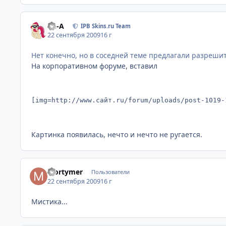
Ph-A
IPB Skins.ru Team
22 сентября 2009
16 г
Нет конечно, но в соседней теме предлагали разреш
На корпоративном форуме, вставил
[img=http://www.сайт.ru/forum/uploads/post-1019-
Картинка появилась, нечто и нечто не ругается.
Mortymer
Пользователи
22 сентября 2009
16 г
Мистика...