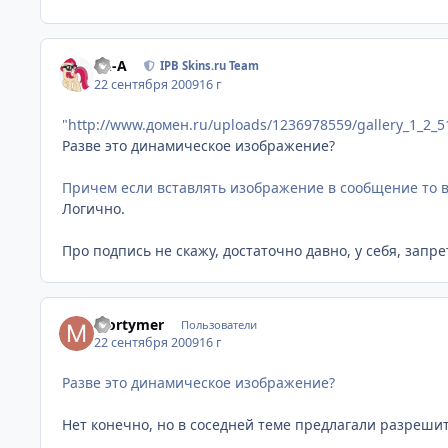
Ph-A
IPB Skins.ru Team
22 сентября 2009
16 г
"http://www.домен.ru/uploads/1236978559/gallery_1_2_51
Разве это динамическое изображение?
Причем если вставлять изображение в сообщение то в
Логично.
Про подпись не скажу, достаточно давно, у себя, запре
Mortymer
Пользователи
22 сентября 2009
16 г
Разве это динамическое изображение?
Нет конечно, но в соседней теме предлагали разреш