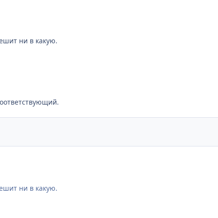
ешит ни в какую.
соответствующий.
ешит ни в какую.