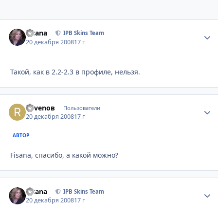
Fisana
Стати
IPB Skins Team
20 декабря 2008
17 г
Такой, как в 2.2-2.3 в профиле, нельзя.
Ravenов
Стати
Пользователи
20 декабря 2008
17 г
АВТОР
Fisana, спасибо, а какой можно?
Fisana
Стати
IPB Skins Team
20 декабря 2008
17 г