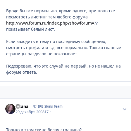
Вроде бы все нормально, кроме одного, при попытке
посмотреть листинг тем любого форума
http://www.forum.ru/index.php?showforum=
??
показывает белый лист.
Если заходить в тему по последнему сообщению,
смотреть профили и т.д. все нормально. Только главные
страницы разделов не показывает.
Подозреваю, что это случай не первый, но не нашел на
форуме ответа.
Fisana
Стати
IPB Skins Team
29 декабря 2008
17 г
Только в этом скине белая страница?