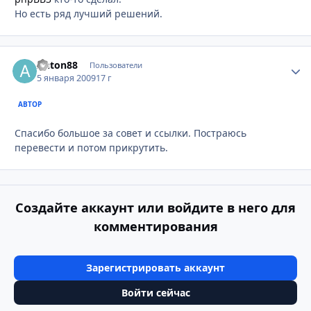
Но есть ряд лучший решений.
Anton88
Стати
Пользователи
5 января 2009
17 г
АВТОР
Спасибо большое за совет и ссылки. Постраюсь
перевести и потом прикрутить.
Создайте аккаунт или войдите в него для
комментирования
Зарегистрировать аккаунт
Войти сейчас