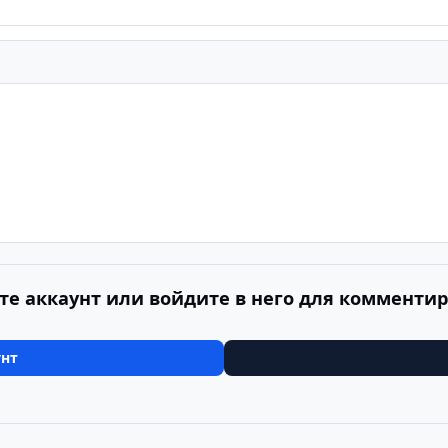
те аккаунт или войдите в него для комменти
унт