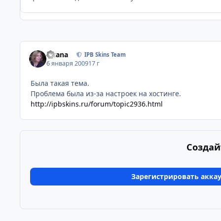
Fisana
IPB Skins Team
6 января 2009
17 г
Была такая тема.
Проблема была из-за настроек на хостинге.
http://ipbskins.ru/forum/topic2936.html
Создай
Зарегистрировать акка