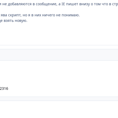
 не добавляются в сообщение, а IE пишет внизу о том что в ст
ява скрипт, но я в них ничего не понимаю.
де взять новую.
52316