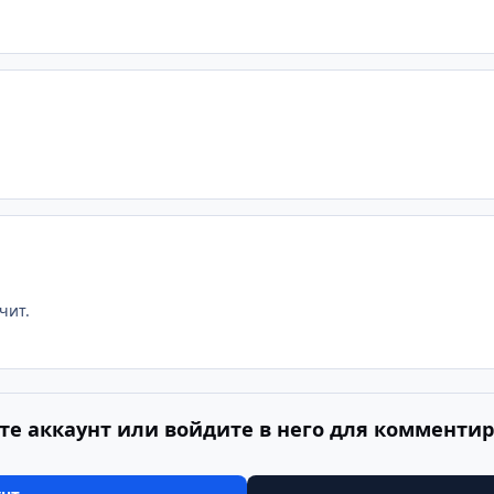
чит.
те аккаунт или войдите в него для комменти