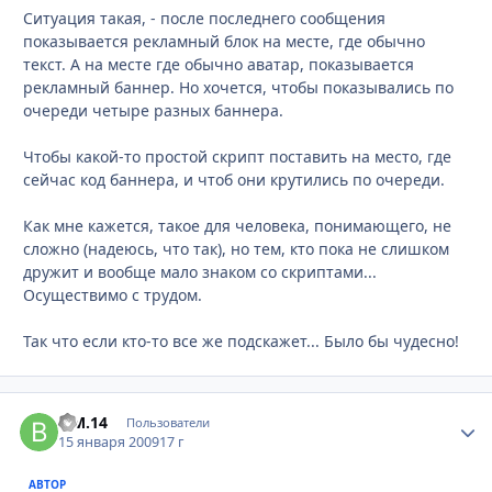
Ситуация такая, - после последнего сообщения
показывается рекламный блок на месте, где обычно
текст. А на месте где обычно аватар, показывается
рекламный баннер. Но хочется, чтобы показывались по
очереди четыре разных баннера.
Чтобы какой-то простой скрипт поставить на место, где
сейчас код баннера, и чтоб они крутились по очереди.
Как мне кажется, такое для человека, понимающего, не
сложно (надеюсь, что так), но тем, кто пока не слишком
дружит и вообще мало знаком со скриптами...
Осуществимо с трудом.
Так что если кто-то все же подскажет... Было бы чудесно!
В.М.14
Стати
Пользователи
15 января 2009
17 г
АВТОР