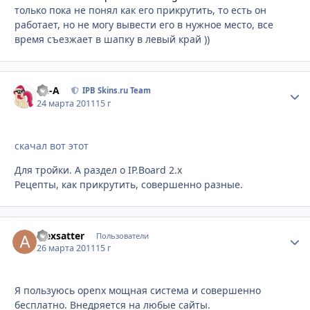
только пока не понял как его прикрутить, то есть он
работает, но не могу вывести его в нужное место, все
время съезжает в шапку в левый край ))
Ph-A
Стати
IPB Skins.ru Team
24 марта 2011
15 г
скачал вот этот
Для тройки. А раздел о IP.Board 2.x
Рецепты, как прикрутить, совершенно разные.
alexsatter
Стати
Пользователи
26 марта 2011
15 г
Я пользуюсь openx мощная система и совершенно
бесплатно. Внедряется на любые сайты.