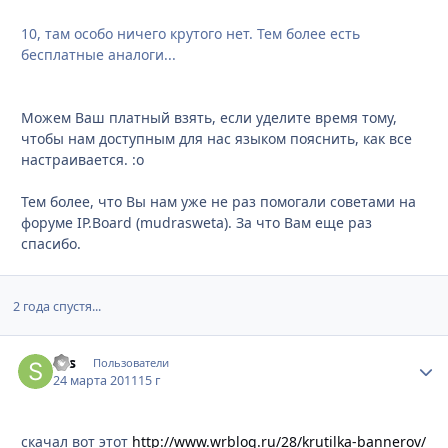
10, там особо ничего крутого нет. Тем более есть
бесплатные аналоги...
Можем Ваш платный взять, если уделите время тому,
чтобы нам доступным для нас языком пояснить, как все
настраивается. :o
Тем более, что Вы нам уже не раз помогали советами на
форуме IP.Board (mudrasweta). За что Вам еще раз
спасибо.
2 года спустя...
Sys
Стати
Пользователи
24 марта 2011
15 г
скачал вот этот
http://www.wrblog.ru/28/krutilka-bannerov/