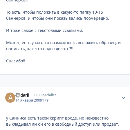
То есть, чтобы положить в какую-то папку 10-15
баннеров, и чтобы они показывались поочередно.
И тоже самое с текстовыми ссылками.
Может, есть у кого-то возможность выложить образец, и
написать, как что надо сделать?!!
Спасибо!!
andaril
Стати
IPB Specialist
14 января 2009
17 г
у Санниса есть такой скрипт вроде. но неизвестно
выкладывал ли он его в свободный доступ или продает.