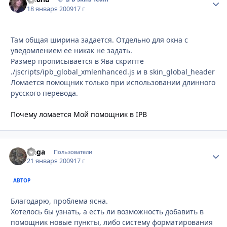
18 января 2009
17 г
Там общая ширина задается. Отдельно для окна с
уведомлением ее никак не задать.
Размер прописывается в Ява скрипте
./jscripts/ipb_global_xmlenhanced.js и в skin_global_header
Ломается помощник только при использовании длинного
русского перевода.
Почему ломается Мой помощник в IPB
Naga
Стати
Пользователи
21 января 2009
17 г
АВТОР
Благодарю, проблема ясна.
Хотелось бы узнать, а есть ли возможность добавить в
помощник новые пункты, либо систему форматирования