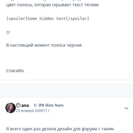
цвет полосы, которая скрывает текст тегами
[spoiler]Some hidden text[/spoiler]
??
В настоящий момент полоса черная
Спасибо.
Fisana
Стати
IPB Skins Team
23 января 2009
17 г
Я всего один раз делала дизайн для форума с таким