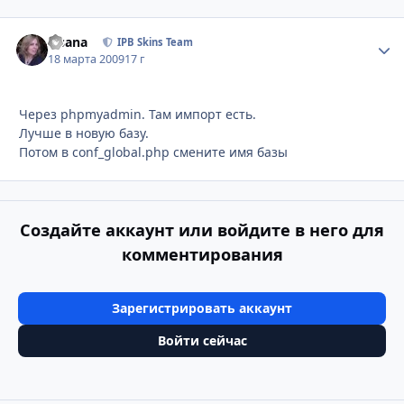
Fisana
Стати
IPB Skins Team
18 марта 2009
17 г
Через phpmyadmin. Там импорт есть.
Лучше в новую базу.
Потом в conf_global.php смените имя базы
Создайте аккаунт или войдите в него для
комментирования
Зарегистрировать аккаунт
Войти сейчас