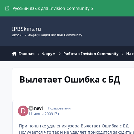
Перейти к содержимому
Русский язык для Invision Community 5
IPBSkins.ru
Дизайн и модификация Invision Community
Главная
Форум
Работа с Invision Community
Нас
Вылетает Ошибка с БД
Donavi
Пользователи
11 июня 2009
17 г
При попытке удаления узера Вылетает Ошибка с БД
Получается что так и не удаляет приходится заходит