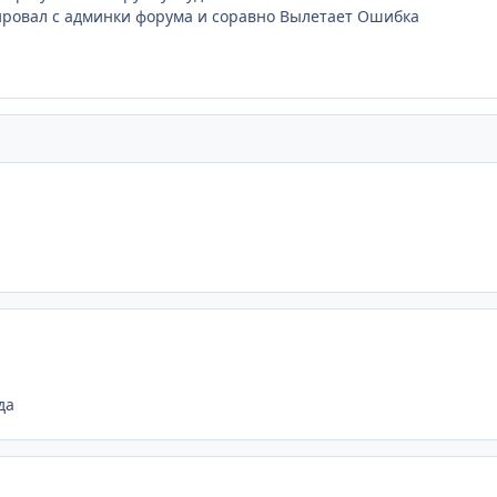
ировал с админки форума и соравно Вылетает Ошибка
да