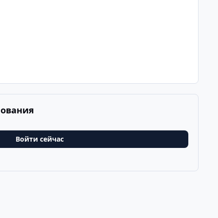
рования
Войти сейчас