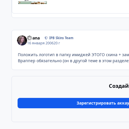
Fisana
IPB Skins Team
16 января 2006
20 г
Положить логотип в папку имиджей ЭТОГО скина + зам
Враппер обязательно (он в другой теме в этом разделе
Создай
Зарегистрировать акка