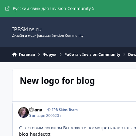
Перейти к содержимому
Русский язык для Invision Community 5
IPBSkins.ru
Дизайн и модификация Invision Community
Главная
Форум
Работа с Invision Community
Dow
New logo for blog
Fisana
IPB Skins Team
5 января 2006
20 г
C тестовым логином Вы можете посмотреть как этот лог
blog_header.txt