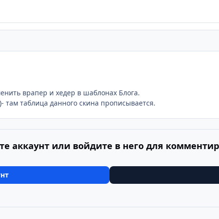
енить врапер и хедер в шаблонах Блога.
)- там таблица данного скина прописывается.
те аккаунт или войдите в него для комменти
унт