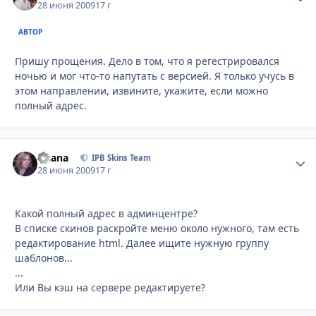
28 июня 2009
17 г
АВТОР
Пришу прощения. Дело в том, что я регестрировался
ночью и мог что-то напутать с версией. Я только учусь в
этом направлении, извините, укажите, если можно
полный адрес.
Fisana
Стати
IPB Skins Team
28 июня 2009
17 г
Какой полный адрес в админцентре?
В списке скинов раскройте меню около нужного, там есть
редактирование html. Далее ищите нужную группу
шаблонов...
...
Или Вы кэш на сервере редактируете?