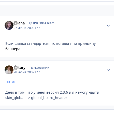
Fisana
Стати
IPB Skins Team
27 июня 2009
17 г
Если шапка стандартная, то вставьте по принципу
баннера
.
Lekary
Стати
Пользователи
28 июня 2009
17 г
АВТОР
Дело в том, что у меня версия 2.3.6 и я немогу найти
skin_global --> global_board_header