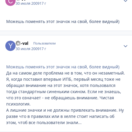
30 июля 2009
17 г
Можешь поменять этот значок на свой, более видный)
Yu-val
Стати
Пользователи
30 июля 2009
17 г
Можешь поменять этот значок на свой, более видный)
Да на самом деле проблема не в том, что он незаметный.
Я, когда поставил впервые ИПБ, первый месяц тоже не
обращал внимание на этот значок, хотя пользовался
тогда стандартным синеньким скином. Если не знаешь,
что это означает - не обращаешь внимание. Чистая
психология.
А лишние значки и не должны привлекать внимание. Ну
разве что в правилах или в хелпе стоит написать об
этом, чтоб все пользователи знали...