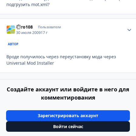
подгрузить mot.xml?
Zero108
Стати
Пользователи
30 июля 2009
17 г
АВТОР
Вроде получилось через переустановку мода через
Universal Mod Installer
Создайте аккаунт или войдите в него для
комментирования
Зарегистрировать аккаунт
Войти сейчас