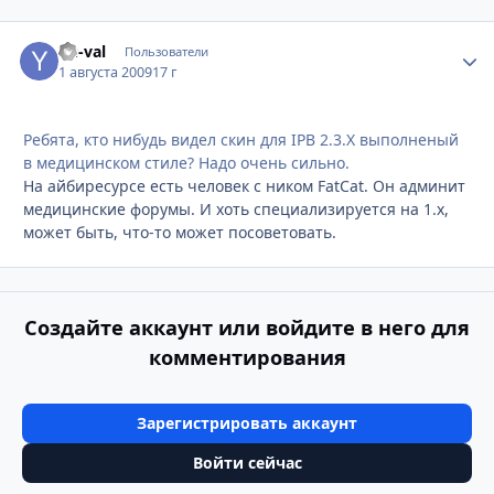
Yu-val
Стати
Пользователи
1 августа 2009
17 г
Ребята, кто нибудь видел скин для IPB 2.3.Х выполненый
в медицинском стиле? Надо очень сильно.
На айбиресурсе есть человек с ником FatCat. Он админит
медицинские форумы. И хоть специализируется на 1.х,
может быть, что-то может посоветовать.
Создайте аккаунт или войдите в него для
комментирования
Зарегистрировать аккаунт
Войти сейчас