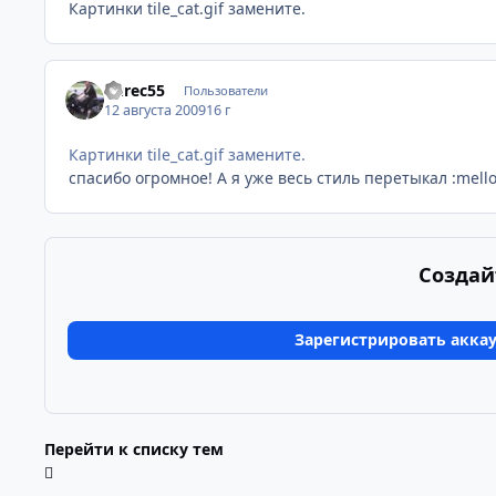
Картинки tile_cat.gif замените.
Yurec55
Пользователи
12 августа 2009
16 г
Картинки tile_cat.gif замените.
спасибо огромное! А я уже весь стиль перетыкал :mell
Создай
Зарегистрировать акка
Перейти к списку тем