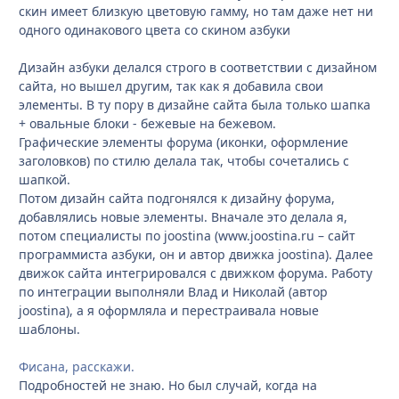
скин имеет близкую цветовую гамму, но там даже нет ни
одного одинакового цвета со скином азбуки
Дизайн азбуки делался строго в соответствии с дизайном
сайта, но вышел другим, так как я добавила свои
элементы. В ту пору в дизайне сайта была только шапка
+ овальные блоки - бежевые на бежевом.
Графические элементы форума (иконки, оформление
заголовков) по стилю делала так, чтобы сочетались с
шапкой.
Потом дизайн сайта подгонялся к дизайну форума,
добавлялись новые элементы. Вначале это делала я,
потом специалисты по joostina (www.joostina.ru – сайт
программиста азбуки, он и автор движка joostina). Далее
движок сайта интегрировался с движком форума. Работу
по интеграции выполняли Влад и Николай (автор
joostina), а я оформляла и перестраивала новые
шаблоны.
Фисана, расскажи.
Подробностей не знаю. Но был случай, когда на