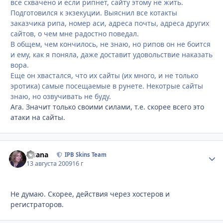
все схвачено и если рипнет, сайту этому не жить.
Подготовился к экзекуции. Выяснил все котакты
заказчика рипа, номер аси, адреса почты, адреса других
сайтов, о чем мне радостно поведал.
В общем, чем кончилось, не знаю, но рипов он не боится
и ему, как я поняла, даже доставит удовольствие наказать
вора.
Еще он хвастался, что их сайты (их много, и не только
эротика) самые посещаемые в рунете. Некотрые сайты
знаю, но озвучивать не буду.
Ага. Значит только своими силами, т.е. скорее всего это
атаки на сайты.
Fisana
Стати
IPB Skins Team
13 августа 2009
16 г
Не думаю. Скорее, действия через хостеров и
регистраторов.