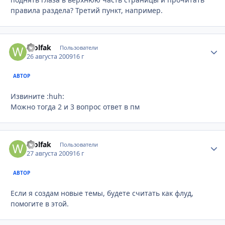
правила раздела? Третий пункт, например.
Wolfak
Стати
Пользователи
26 августа 2009
16 г
АВТОР
Извините :huh:
Можно тогда 2 и 3 вопрос ответ в пм
Wolfak
Стати
Пользователи
27 августа 2009
16 г
АВТОР
Если я создам новые темы, будете считать как флуд,
помогите в этой.