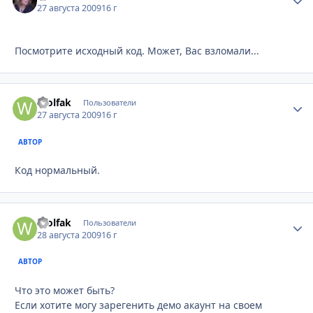
27 августа 2009
16 г
Посмотрите исходный код. Может, Вас взломали...
Wolfak
Стати
Пользователи
27 августа 2009
16 г
АВТОР
Код нормальный.
Wolfak
Стати
Пользователи
28 августа 2009
16 г
АВТОР
Что это может быть?
Если хотите могу зарегенить демо акаунт на своем