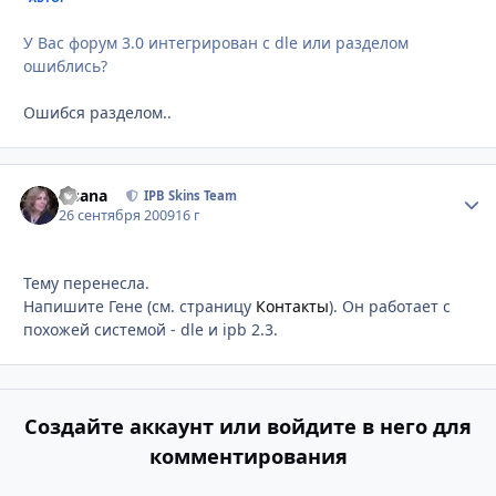
У Вас форум 3.0 интегрирован с dle или разделом
ошиблись?
Ошибся разделом..
Fisana
Стати
IPB Skins Team
26 сентября 2009
16 г
Тему перенесла.
Напишите Гене (см. страницу
Контакты
). Он работает с
похожей системой - dle и ipb 2.3.
Создайте аккаунт или войдите в него для
комментирования