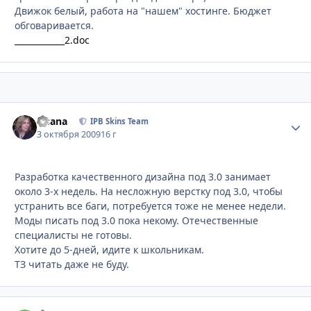
Движок белый, работа на "нашем" хостинге. Бюджет
обговаривается.
____________2.doc
Fisana
Стати
IPB Skins Team
3 октября 2009
16 г
Разработка качественного дизайна под 3.0 занимает
около 3-х недель. На несложную верстку под 3.0, чтобы
устранить все баги, потребуется тоже не менее недели.
Моды писать под 3.0 пока некому. Отечественные
специалисты не готовы.
Хотите до 5-дней, идите к школьникам.
ТЗ читать даже не буду.