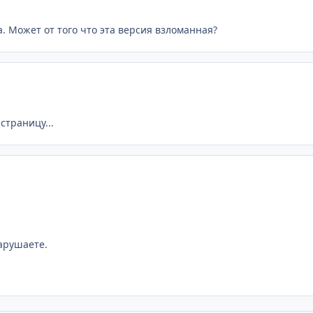
. Может от того что эта версия взломанная?
страницу...
арушаете.