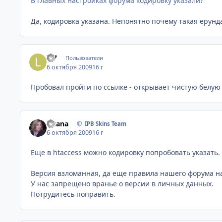
В главных настройках форума кодировку указали?
Да, кодировка указана. Непонятно почему такая ерунда
L-7
Пользователи
6 октября 2009
16 г
Пробовал пройти по ссылке - открывает чистую белую 
Fisana
IPB Skins Team
6 октября 2009
16 г
Еще в htaccess можно кодировку попробовать указать.
Версия взломанная, да еще правила нашего форума н
У нас запрещено вранье о версии в личных данных.
Потрудитесь поправить.