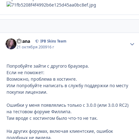
Fisana
Стати
IPB Skins Team
21 октября 2009
16 г
Попробуйте зайти с другого браузера.
Если не поможет:
Возможно, проблема в хостинге.
Или попробуйте написать в службу поддержки по месту
покупки лицензии.
Ошибки у меня появлялись только с 3.0.0 (или 3.0.0 RC2)
на тестовом форуме Филлипа.
Там вроде с хостингом было что-то не так.
На других форумах, включая клиентские, ошибок
подобных не видела.