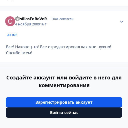
CasillasFoReVeR
Стати
Пользователи
4 ноября 2009
16 г
АВТОР
Все! Наконец-то! Все отредактировал как мне нужно!
Спсибо всем!
Создайте аккаунт или войдите в него для
комментирования
Зарегистрировать аккаунт
Войти сейчас