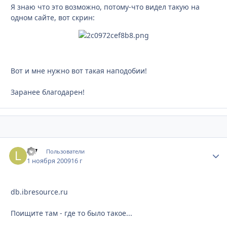
Я знаю что это возможно, потому-что видел такую на
одном сайте, вот скрин:
Вот и мне нужно вот такая наподобии!
Заранее благодарен!
L-7
Стати
Пользователи
1 ноября 2009
16 г
db.ibresource.ru
Поищите там - где то было такое...