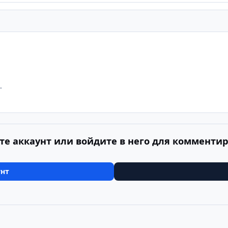
.
те аккаунт или войдите в него для комменти
унт