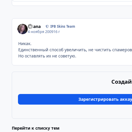
Fisana
IPB Skins Team
4 ноября 2009
16 г
Никак.
Единственный способ увеличить, не чистить спамеров
Но оставлять их не советую.
Создай
Зарегистрировать акка
Перейти к списку тем