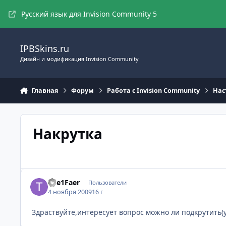
Перейти к содержимому
Русский язык для Invision Community 5
IPBSkins.ru
Дизайн и модификация Invision Community
Главная
Форум
Работа с Invision Community
Нас
Накрутка
The1Faer
Пользователи
4 ноября 2009
16 г
Здраствуйте,интересует вопрос можно ли подкрутить(у