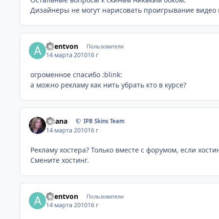
Дизайнеры не могут нарисовать проигрывание видео
agentvon
Пользователи
14 марта 2010
16 г
огроменное спасибо :blink:
а можно рекламу как нить убрать кто в курсе?
Fisana
IPB Skins Team
14 марта 2010
16 г
Рекламу хостера? Только вместе с форумом, если хости
Смените хостинг.
agentvon
Пользователи
14 марта 2010
16 г