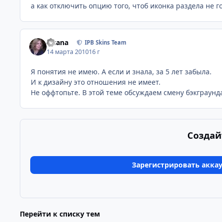
а как отключить опцию того, чтоб иконка раздела не го
Fisana
IPB Skins Team
14 марта 2010
16 г
Я понятия не имею. А если и знала, за 5 лет забыла.
И к дизайну это отношения не имеет.
Не оффтопьте. В этой теме обсуждаем смену бэкграунд
Создай
Зарегистрировать акка
Перейти к списку тем