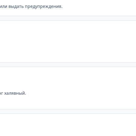
 или выдать предупреждения.
нг халявный.