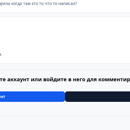
рела когда там кто то что то написал?
а.
те аккаунт или войдите в него для комменти
унт