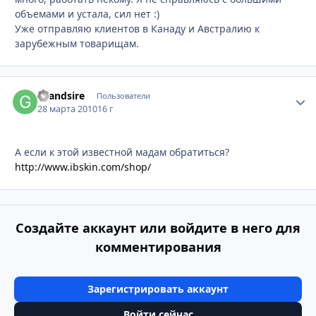
объемами и устала, сил нет :)
Уже отправляю клиентов в Канаду и Австралию к
зарубежным товарищам.
Grandsire
Стати
Пользователи
28 марта 2010
16 г
А если к этой известной мадам обратиться?
http://www.ibskin.com/shop/
Создайте аккаунт или войдите в него для
комментирования
Зарегистрировать аккаунт
Войти сейчас