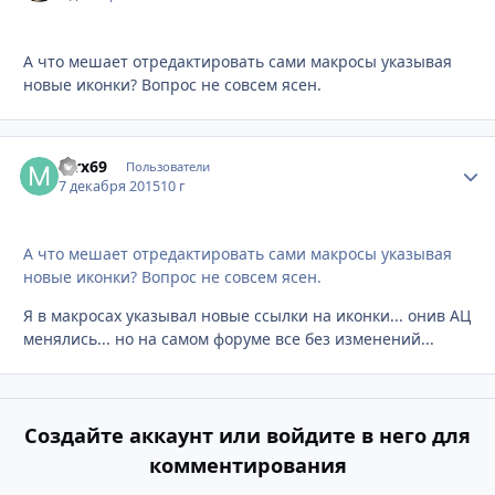
А что мешает отредактировать сами макросы указывая
новые иконки? Вопрос не совсем ясен.
mrx69
Стати
Пользователи
7 декабря 2015
10 г
А что мешает отредактировать сами макросы указывая
новые иконки? Вопрос не совсем ясен.
Я в макросах указывал новые ссылки на иконки... онив АЦ
менялись... но на самом форуме все без изменений...
Создайте аккаунт или войдите в него для
комментирования