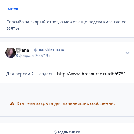
АВТОР
Спасибо за скорый ответ, а может еще подскажите где ее
взять?
Fisana
Стати
IPB Skins Team
8 февраля 2007
19 г
Для версии 2.1.x здесь -
http://www.ibresource.ru/db/678/
Эта тема закрыта для дальнейших сообщений.
Подписчики