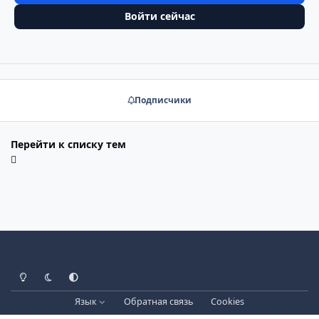
Войти сейчас
Подписчики
Перейти к списку тем
Светлый режим
Тёмный режим
Системные настройки
Язык
Обратная связь
Cookies
Лицензия зарегистрирована на IPBSkins.ru