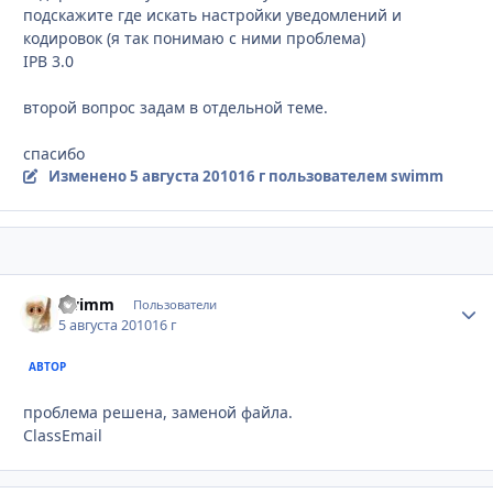
подскажите где искать настройки уведомлений и
кодировок (я так понимаю с ними проблема)
IPB 3.0
второй вопрос задам в отдельной теме.
спасибо
Изменено
5 августа 2010
16 г
пользователем swimm
swimm
Стати
Пользователи
5 августа 2010
16 г
АВТОР
проблема решена, заменой файла.
ClassEmail