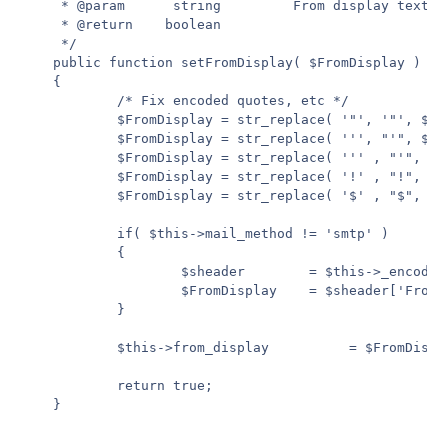
	 * @param	   string		  From display text

	 * @return	  boolean

	 */

	public function setFromDisplay( $FromDisplay )

	{

			/* Fix encoded quotes, etc */

			$FromDisplay = str_replace( '"', '"', $FromDisplay );

			$FromDisplay = str_replace( ''', "'", $FromDisplay );

			$FromDisplay = str_replace( ''' , "'", $FromDisplay );

			$FromDisplay = str_replace( '!' , "!", $FromDisplay );

			$FromDisplay = str_replace( '$' , "$", $FromDisplay );

			if( $this->mail_method != 'smtp' )

			{

					$sheader		= $this->_encodeHeaders( array( 'FromDisplay' => $FromDisplay ) );

					$FromDisplay	= $sheader['FromDisplay'];

			}

			$this->from_display			 = $FromDisplay;

			return true;

	}