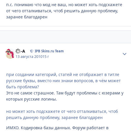
п.с. понимаю что мод не ваш, но может хоть подскажете
от чего отталкиваться, чтоб решить данную проблему,
заранее благодарен
Ph-A
Стати
IPB Skins.ru Team
13 августа 2010
15 г
при создании категорий, статей не отображает в титле
русские буквы, вместо них знаки вопросов, в чём может
быть проблема?
Это не самое страшное. Там будут проблемы с юзерами у
которых русские логины.
но может хоть подскажете от чего отталкиваться, чтоб
решить данную проблему, заранее благодарен
ИМХО. Кодировка базы данных. Форум работает в