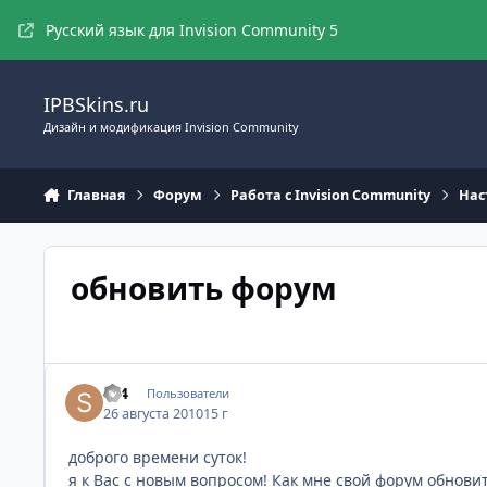
Перейти к содержимому
Русский язык для Invision Community 5
IPBSkins.ru
Дизайн и модификация Invision Community
Главная
Форум
Работа с Invision Community
Нас
обновить форум
sv4
Пользователи
26 августа 2010
15 г
доброго времени суток!
я к Вас с новым вопросом! Как мне свой форум обнови