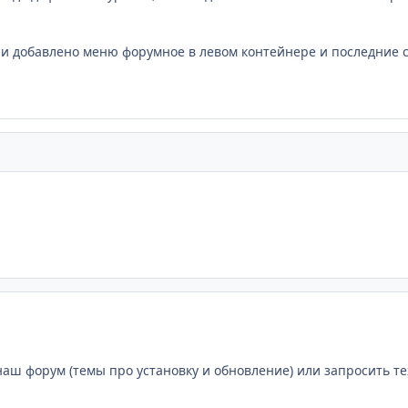
 и добавлено меню форумное в левом контейнере и последние с
наш форум (темы про установку и обновление) или запросить т