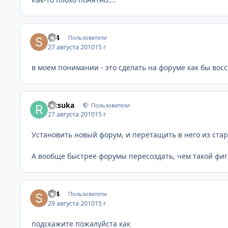
sv4
Пользователи
27 августа 2010
15 г
в моем понимании - это сделать на форуме как бы вос
Ritsuka
Пользователи
27 августа 2010
15 г
Установить новый форум, и перетащить в него из стар
А вообще быстрее форумы пересоздать, чем такой фиг
sv4
Пользователи
29 августа 2010
15 г
подскажите пожалуйста как