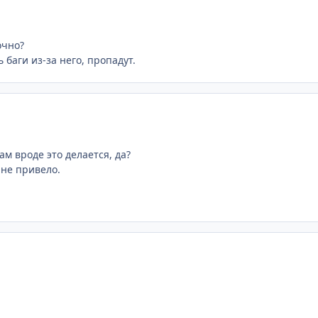
очно?
 баги из-за него, пропадут.
м вроде это делается, да?
 не привело.