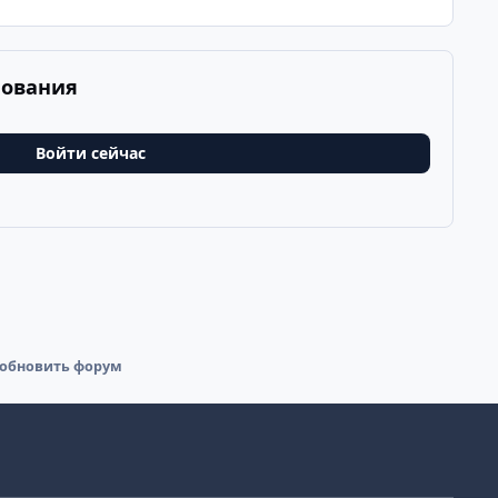
рования
Войти сейчас
обновить форум