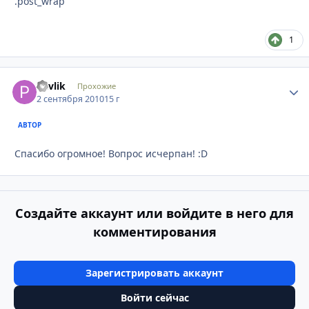
.post_wrap
1
Pavlik
Стати
Прохожие
2 сентября 2010
15 г
АВТОР
Спасибо огромное! Вопрос исчерпан! :D
Создайте аккаунт или войдите в него для
комментирования
Зарегистрировать аккаунт
Войти сейчас