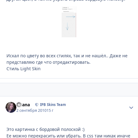
Искал по цвету во всех стилях, так и не нашёл.. Даже не
представляю где что отредактировать.
Стиль Light Skin
Fisana
Стати
IPB Skins Team
2 сентября 2010
15 г
Это картинка с бордовой полоской :)
Ее можно перекрасить или убрать. В css там никак иначе