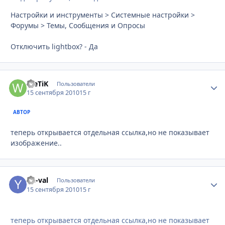
Настройки и инструменты > Системные настройки >
Форумы > Темы, Сообщения и Опросы
Отключить lightbox? - Да
WeTiK
Стати
Пользователи
15 сентября 2010
15 г
АВТОР
теперь открывается отдельная ссылка,но не показывает
изображение..
Yu-val
Стати
Пользователи
15 сентября 2010
15 г
теперь открывается отдельная ссылка,но не показывает