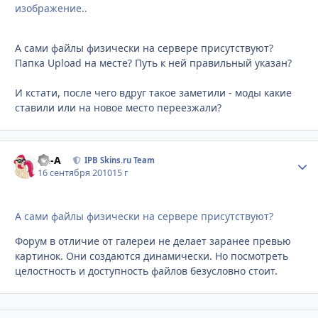
изображение..
А сами файлы физически на сервере присутствуют?
Папка Upload на месте? Путь к ней правильный указан?
И кстати, после чего вдруг такое заметили - моды какие
ставили или на новое место переезжали?
Ph-A
Стати
IPB Skins.ru Team
16 сентября 2010
15 г
А сами файлы физически на сервере присутствуют?
Форум в отличие от галереи не делает заранее превью
картинок. Они создаются динамически. Но посмотреть
целостность и доступность файлов безусловно стоит.