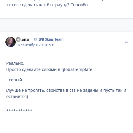
это все сделать как бэкграунд? Спасибо
Fisana
Стати
IPB Skins Team
16 сентября 2010
15 г
Реально.
Просто сделайте слоями в globalTemplate
- серый
(лучше не трогать, свойства в css не заданы и пусть так и
останется)
***********