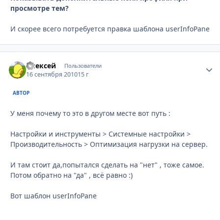
просмотре тем?
И скорее всего потребуется правка шаблона userInfoPane
Алексей
Стати
Пользователи
16 сентября 2010
15 г
АВТОР
У меня почему то это в другом месте вот путь :
Настройки и инструменты > Системные настройки >
Производительность > Оптимизация нагрузки на сервер.
И там стоит да,попытался сделать на "нет" , тоже самое.
Потом обратно на "да" , всё равно :)
Вот шаблон userInfoPane