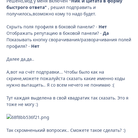
Решено,мод у меня включен
"Ник и цитата в форму
быстрого ответа"
, решил подправить и
получилось,возможно кому то надо будет.
Скрыть поля профиля в боковой панели? -
Нет
Отображать репутацию в боковой панели? -
Да
Показывать кнопку сворачивания/разворачивания полей
профиля? -
Нет
Далее да,да..
А,вот на счёт подправки... Чтобы было как на
скрине,можете пожалуйста сказать какие именно коды
нужно вытащить.. Я со всем нечего не понимаю :(
Тут каждая выделена в свой квадратик так сказать. Это я
тоже не могу :)
Так скромненький вопросик.. Сможете такое сделать? :)