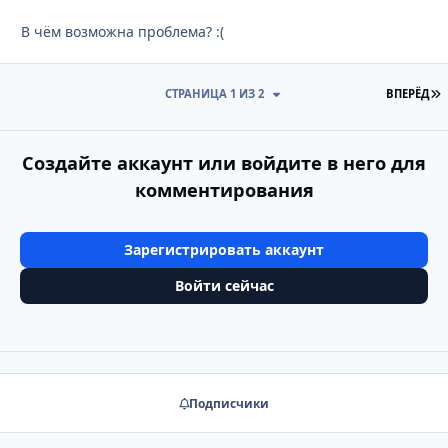
В чём возможна проблема? :(
П
СТРАНИЦА 1 ИЗ 2
ВПЕРЁД
Создайте аккаунт или войдите в него для
комментирования
Зарегистрировать аккаунт
Войти сейчас
Подписчики