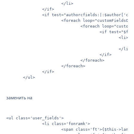
                       </li>

               </if>

               <if test="authorcfields:|:$author['cust
                       <foreach loop="customFieldsOut
                               <foreach loop="customF
                                       <if test="$fiel
                                               <li>

                                                      
                                               </li>

                                       </if>

                               </foreach>

                       </foreach>

               </if>

       </ul>
заменить на
<ul class='user_fields'>

               <li class='fonramk'>

                       <span class='ft'>{$this->lang->