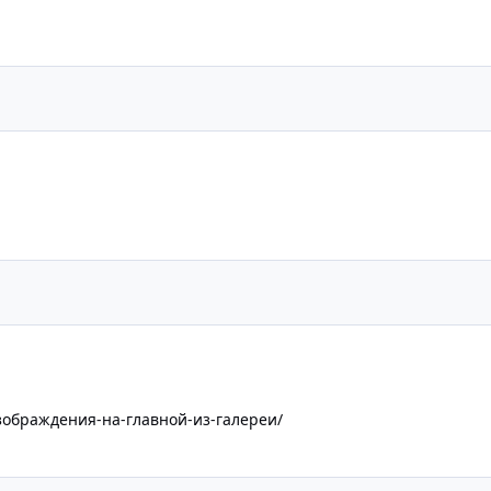
-изображдения-на-главной-из-галереи/