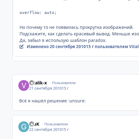
overflow: auto;
Но почему то не появилась прокрутка изображений.
Подскажите, как сделать красивый вывод. Меньше изо
Да, забыл я использую шаблон paradox.
Изменено
20 сентября 2010
15 г
пользователем Vital
Vitalik-x
Пользователи
21 сентября 2010
15 г
Всё я нашёл решение :unsure:
GluK
Пользователи
22 сентября 2010
15 г