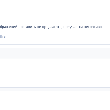
бражений поставить не предлагать, получается некрасиво.
ik-x