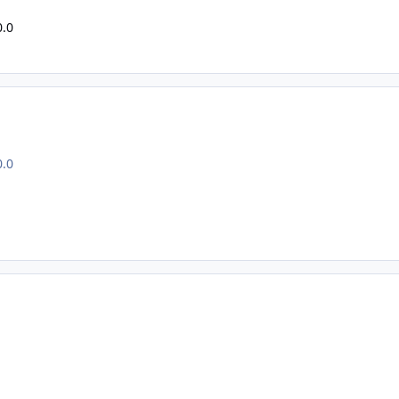
0.0
0.0