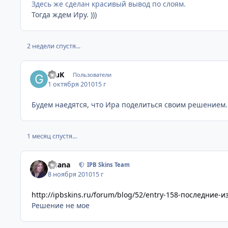
Здесь же сделан красивый вывод по слоям.
Тогда ждем Иру. )))
2 недели спустя...
GluK
Пользователи
1 октября 2010
15 г
Будем наедятся, что Ира поделиться своим решением.
1 месяц спустя...
Fisana
IPB Skins Team
8 ноября 2010
15 г
http://ipbskins.ru/forum/blog/52/entry-158-последние
Решение не мое