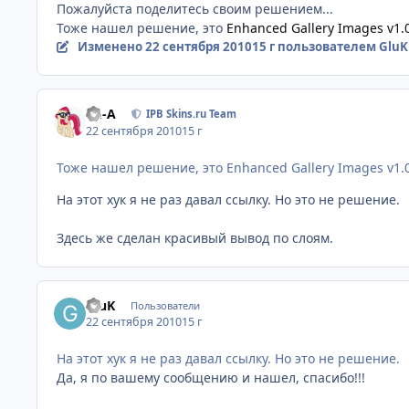
Пожалуйста поделитесь своим решением...
Тоже нашел решение, это
Enhanced Gallery Images v1.
Изменено
22 сентября 2010
15 г
пользователем GluK
Ph-A
IPB Skins.ru Team
22 сентября 2010
15 г
Тоже нашел решение, это Enhanced Gallery Images v1.
На этот хук я не раз давал ссылку. Но это не решение.
Здесь же сделан красивый вывод по слоям.
GluK
Пользователи
22 сентября 2010
15 г
На этот хук я не раз давал ссылку. Но это не решение.
Да, я по вашему сообщению и нашел, спасибо!!!