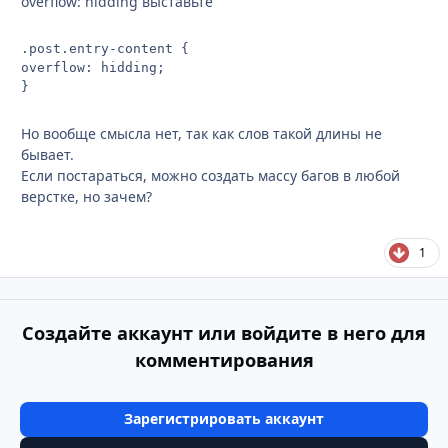
overflow: hidding выставьте
.post.entry-content {

overflow: hidding;

}
Но вообще смысла нет, так как слов такой длины не
бывает.
Если постараться, можно создать массу багов в любой
верстке, но зачем?
1
Создайте аккаунт или войдите в него для
комментирования
Зарегистрировать аккаунт