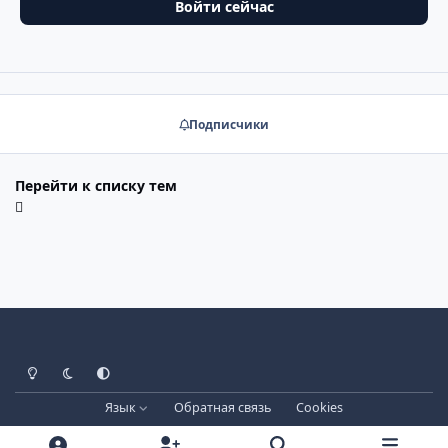
Войти сейчас
Подписчики
Перейти к списку тем
Светлый режим
Тёмный режим
Системные настройки
Язык
Обратная связь
Cookies
Лицензия зарегистрирована на IPBSkins.ru