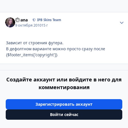
Fisana
Стати
IPB Skins Team
9 октября 2010
15 г
Зависит от строения футера.
В дефолтном варианте можно просто сразу после
{$footer_items['copyright']}
Создайте аккаунт или войдите в него для
комментирования
Зарегистрировать аккаунт
Войти сейчас