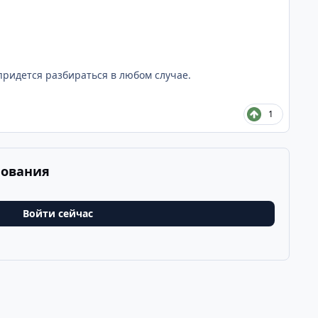
о придется разбираться в любом случае.
1
рования
Войти сейчас