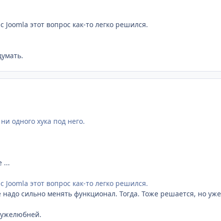
c Joomla этот вопрос как-то легко решился.
думать.
 ни одного хука под него.
 ...
c Joomla этот вопрос как-то легко решился.
 надо сильно менять функционал. Тогда. Тоже решается, но уже
дружелюбней.