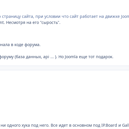
страницу сайта, при условии что сайт работает на движке Joom
nt. Несмотря на его "сырость".
нала в коде форума.
руму (база данных, api ... ). Но Joomla еще тот подарок.
ни одного хука под него. Все идет в основном под IP.Board и Gal