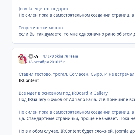
Joomla еще тот подарок.
Не силен пока в самостоятельном создании страниц, а 
Теоретически можно,
если Вы так думаете, то мне однозначно рано об этом 
Ph-A
IPB Skins.ru Team
18 октября 2010
15 г
Ставил тестово, трогал. Согласен. Сыро. И не встречал
IP.Content
Все идет в основном под IP.Board и Gallery
Под IP.Gallery 6 хуков от Adriano Faria. И в принципе все
Не силен пока в самостоятельном создании страниц, а 
Да. Стандартные странички, проще не бывает. Пока не
Но в любом случае, IP.Content будет сложней. Joomla 