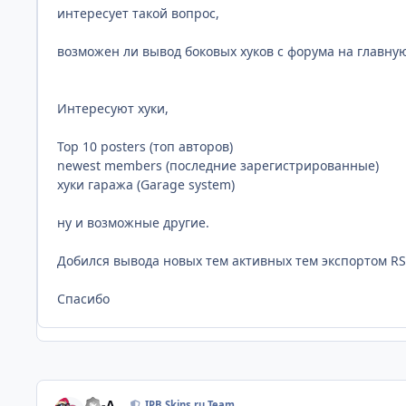
интересует такой вопрос,
возможен ли вывод боковых хуков с форума на главную 
Интересуют хуки,
Top 10 posters (топ авторов)
newest members (последние зарегистрированные)
хуки гаража (Garage system)
ну и возможные другие.
Добился вывода новых тем активных тем экспортом RSS.
Спасибо
Ph-A
IPB Skins.ru Team