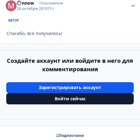
Minnow
Стати
Пользователи
26 октября 2010
15 г
АВТОР
Спасибо, всё получилось!
Создайте аккаунт или войдите в него для
комментирования
Зарегистрировать аккаунт
Войти сейчас
Подписчики