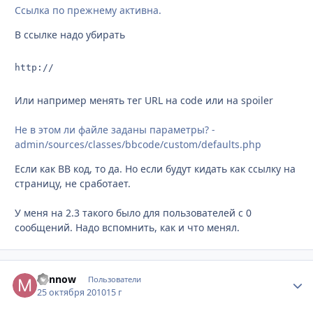
Ссылка по прежнему активна.
В ссылке надо убирать
http://
Или например менять тег URL на code или на spoiler
Не в этом ли файле заданы параметры? -
admin/sources/classes/bbcode/custom/defaults.php
Если как BB код, то да. Но если будут кидать как ссылку на
страницу, не сработает.
У меня на 2.3 такого было для пользователей с 0
сообщений. Надо вспомнить, как и что менял.
Minnow
Стати
Пользователи
25 октября 2010
15 г