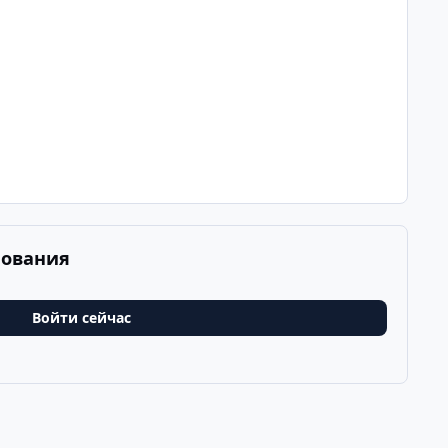
рования
Войти сейчас