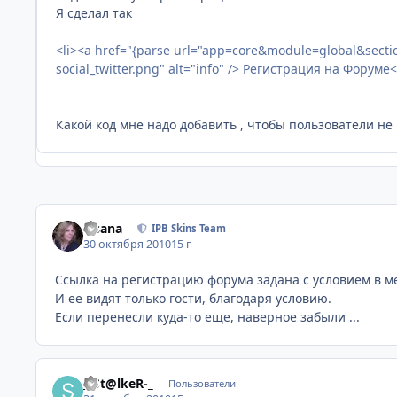
Я сделал так
<li><a href="{parse url="app=core&module=global&section=
social_twitter.png" alt="info" /> Регистрация на Форуме<
Какой код мне надо добавить , чтобы пользователи не 
Fisana
IPB Skins Team
30 октября 2010
15 г
Ссылка на регистрацию форума задана с условием в м
И ее видят только гости, благодаря условию.
Если перенесли куда-то еще, наверное забыли
...
_-St@lkeR-_
Пользователи