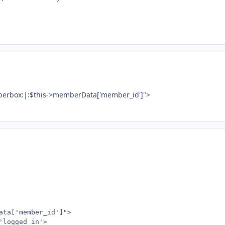
berbox:|:$this->memberData['member_id']">