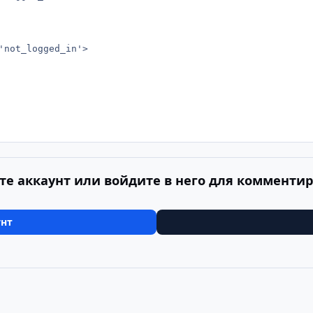
те аккаунт или войдите в него для комменти
унт