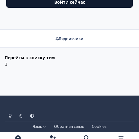
Войти сейчас
Подписчики
Перейти к списку тем
Светлый режим
Тёмный режим
Системные настройки
Язык
Обратная связь
Cookies
Лицензия зарегистрирована на IPBSkins.ru