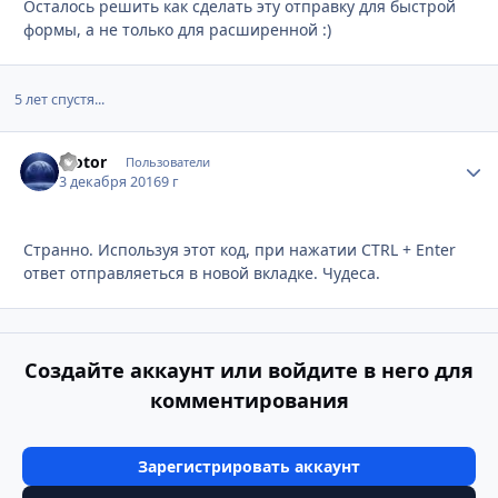
Осталось решить как сделать эту отправку для быстрой
формы, а не только для расширенной :)
5 лет спустя...
Trotor
Стати
Пользователи
3 декабря 2016
9 г
Странно. Используя этот код, при нажатии CTRL + Enter
ответ отправляеться в новой вкладке. Чудеса.
Создайте аккаунт или войдите в него для
комментирования
Зарегистрировать аккаунт