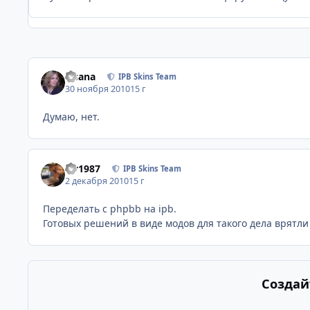
Fisana
IPB Skins Team
30 ноября 2010
15 г
Думаю, нет.
siv1987
IPB Skins Team
2 декабря 2010
15 г
Переделать с phpbb на ipb.
Готовых решений в виде модов для такого дела врятли 
Создай