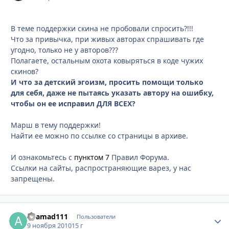
В теме поддержки скина не пробовали спросить?!!!
Что за привычка, при живых авторах спрашивать где
угодно, только не у авторов???
Полагаете, остальным охота ковыряться в коде чужих
скинов?
И что за детский эгоизм, просить помощи только
для себя, даже не пытаясь указать автору на ошибку,
чтобы он ее исправил ДЛЯ ВСЕХ?
Марш в тему поддержки!
Найти ее можно по ссылке со страницы в архиве.
И ознакомьтесь с
пунктом 7
Правил Форума.
Ссылки на сайты, распространяющие варез, у нас
запрещены.
ahamad111
Стати
Пользователи
9 ноября 2010
15 г