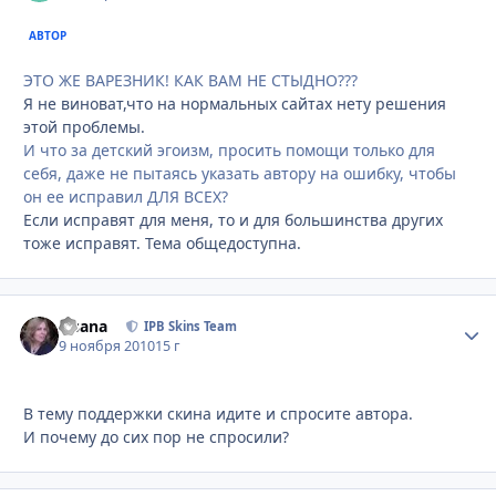
АВТОР
ЭТО ЖЕ ВАРЕЗНИК! КАК ВАМ НЕ СТЫДНО???
Я не виноват,что на нормальных сайтах нету решения
этой проблемы.
И что за детский эгоизм, просить помощи только для
себя, даже не пытаясь указать автору на ошибку, чтобы
он ее исправил ДЛЯ ВСЕХ?
Если исправят для меня, то и для большинства других
тоже исправят. Тема общедоступна.
Fisana
Стати
IPB Skins Team
9 ноября 2010
15 г
В тему поддержки скина идите и спросите автора.
И почему до сих пор не спросили?