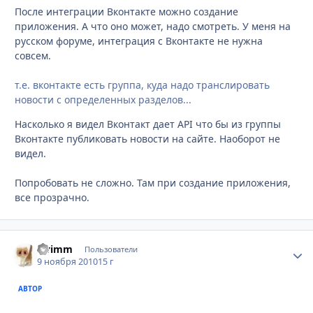
После интеграции Вконтакте можно создание
приложения. А что оно может, надо смотреть. У меня на
русском форуме, интеграция с Вконтакте не нужна
совсем.
т.е. вконтакте есть группа, куда надо транслировать
новости с определенных разделов...
Насколько я видел Вконтакт дает API что бы из группы
Вконтакте публиковать новости на сайте. Наоборот не
видел.
Попробовать не сложно. Там при создание приложения,
все прозрачно.
swimm
Стати
Пользователи
9 ноября 2010
15 г
АВТОР