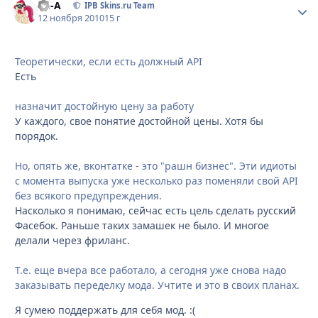
Ph-A
Стати
IPB Skins.ru Team
12 ноября 2010
15 г
Теоретически, если есть должный API
Есть
назначит достойную цену за работу
У каждого, свое понятие достойной цены. Хотя бы
порядок.
Но, опять же, вконтатке - это "рашн бизнес". Эти идиоты
с момента выпуска уже несколько раз поменяли свой API
без всякого предупреждения.
Насколько я понимаю, сейчас есть цель сделать русский
Фасебок. Раньше таких замашек не было. И многое
делали через фриланс.
Т.е. еще вчера все работало, а сегодня уже снова надо
заказывать переделку мода. Учтите и это в своих планах.
Я сумею поддержать для себя мод. :(