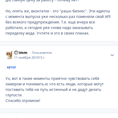
Но, опять же, вконтатке - это "рашн бизнес". Эти идиоты
с момента выпуска уже несколько раз поменяли свой API
без всякого предупреждения. Т.е. еще вчера все
работало, а сегодня уже снова надо заказывать
переделку мода. Учтите и это в своих планах.
swimm
Стати
Пользователи
11 ноября 2010
15 г
АВТОР
Ух, вот в такие моменты приятно чувствовать себя
ламером и понимать.ю что есть люди, которые могут
поставить тебя на путь истинный и не дадут делать
глупости.
Спасибо огромное!